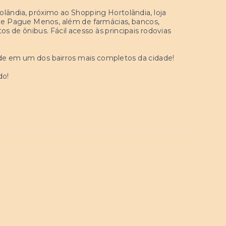
tolândia, próximo ao Shopping Hortolândia, loja
e Pague Menos, além de farmácias, bancos,
os de ônibus. Fácil acesso às principais rodovias
de em um dos bairros mais completos da cidade!
do!