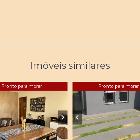
Imóveis similares
Pronto para morar
Pronto para morar