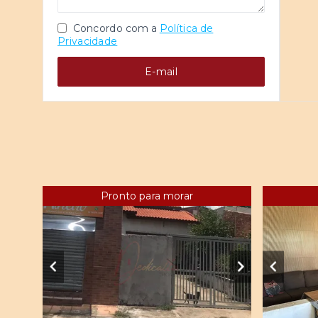
Concordo com a
Política de
Privacidade
E-mail
Pronto para morar