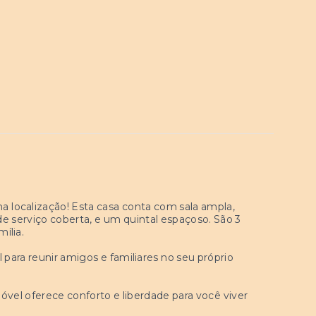
 localização! Esta casa conta com sala ampla,
de serviço coberta, e um quintal espaçoso. São 3
ília.
 para reunir amigos e familiares no seu próprio
vel oferece conforto e liberdade para você viver