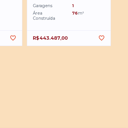
Garagens
1
Área
76
m²
Construída
R$443.487,00