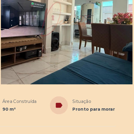
Área Construída
Situação
90 m²
Pronto para morar