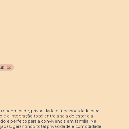
úblico
 modernidade, privacidade e funcionalidade para
é a integração total entre a sala de estar e a
o e perfeito para a convivência em família. Na
ejadas, garantindo total privacidade e comodidade