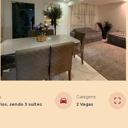
s
Garagens
ios, sendo 3 suítes
2 Vagas