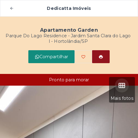
Dedicatta Imóveis
Apartamento Garden
Parque Do Lago Residence -
Jardim Santa Clara do Lago
I - Hortolândia/SP
Compartilhar
Pronto para morar
Mais fotos