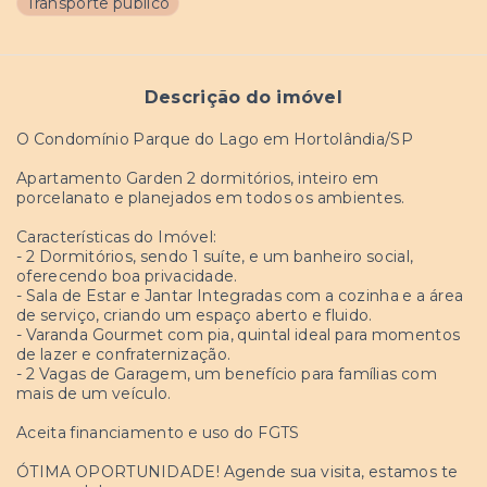
Transporte público
Descrição do imóvel
O Condomínio Parque do Lago em Hortolândia/SP
Apartamento Garden 2 dormitórios, inteiro em
porcelanato e planejados em todos os ambientes.
Características do Imóvel:
- 2 Dormitórios, sendo 1 suíte, e um banheiro social,
oferecendo boa privacidade.
- Sala de Estar e Jantar Integradas com a cozinha e a área
de serviço, criando um espaço aberto e fluido.
- Varanda Gourmet com pia, quintal ideal para momentos
de lazer e confraternização.
- 2 Vagas de Garagem, um benefício para famílias com
mais de um veículo.
Aceita financiamento e uso do FGTS
ÓTIMA OPORTUNIDADE! Agende sua visita, estamos te