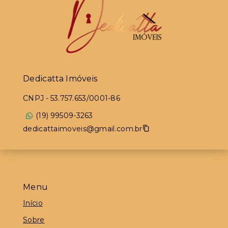
Dedicatta Imóveis
CNPJ
-
53.757.653/0001-86
(19) 99509-3263
dedicattaimoveis@gmail.com.br
Menu
Início
Sobre