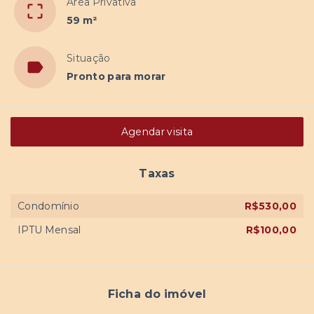
Área Privativa
59 m²
Situação
Pronto para morar
Agendar visita
Taxas
Condomínio
R$530,00
IPTU Mensal
R$100,00
Ficha do imóvel