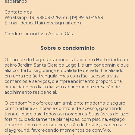
esperando!
Contate-nos:
Whatsapp (19) 99509-3263 ou (19) 99153-4999
E-mail: dedicattaimoveisgmail.com
Condominio incluso Agua e Gás
Sobre o condomínio
O Parque do Lago Residence, situado em Hortolândia no
bairro Jardim Santa Clara do Lago I, é um condomínio que
alia conforto, segurança e qualidade de vida. Localizado
em uma região tranquila, mas com fácil acesso a vias,
comércios e serviços, o empreendimento proporciona
praticidade no dia a dia sem abrir mão da sensação de
acolhimento residencial.
O condomínio oferece um ambiente moderno e seguro,
com portaria 24 horas e controle de acesso, garantindo
tranquilidade para todos os moradores. Suas áreas de lazer
foram cuidadosamente planejadas, com piscina, espaço
gourmet com churrasqueira, salão de festas, academia e
playground, favorecendo momentos de convívio,