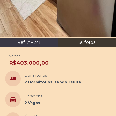
Ref.:
AP241
56
fotos
Venda
R$403.000,00
Dormitórios
2 Dormitórios, sendo 1 suíte
Garagens
2 Vagas