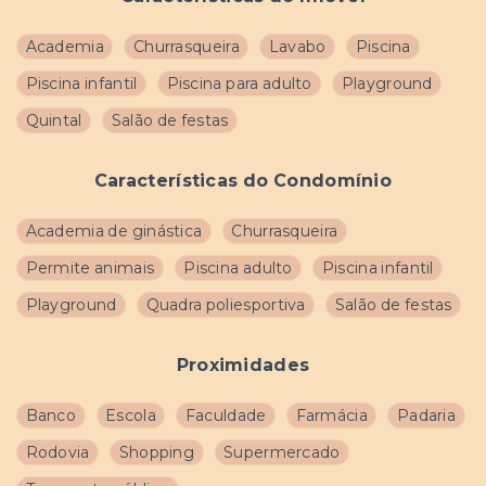
Academia
Churrasqueira
Lavabo
Piscina
Piscina infantil
Piscina para adulto
Playground
Quintal
Salão de festas
Características do Condomínio
Academia de ginástica
Churrasqueira
Permite animais
Piscina adulto
Piscina infantil
Playground
Quadra poliesportiva
Salão de festas
Proximidades
Banco
Escola
Faculdade
Farmácia
Padaria
Rodovia
Shopping
Supermercado