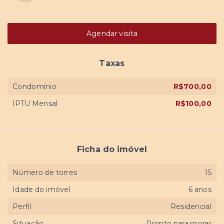
Agendar visita
Taxas
Condomínio
R$700,00
IPTU Mensal
R$100,00
Ficha do imóvel
Número de torres
15
Idade do imóvel
6 anos
Perfil
Residencial
Situação
Pronto para morar