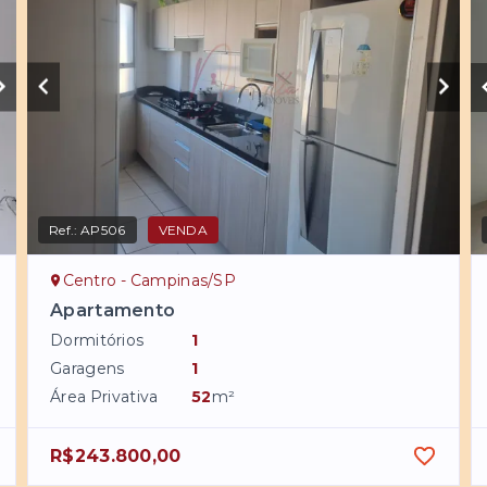
Ref.:
AP506
VENDA
Centro - Campinas/SP
Apartamento
Dormitórios
1
Garagens
1
Área Privativa
52
m²
R$243.800,00