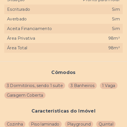
Escriturado
Sim
Averbado
Sim
Aceita Financiamento
Sim
Área Privativa
98m²
Área Total
98m²
Cômodos
3 Dormitórios, sendo 1 suíte
3 Banheiros
1 Vaga
Garagem Coberta
Características do Imóvel
Cozinha
Piso laminado
Playground
Quintal