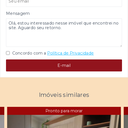
Mensagem
Concordo com a
Política de Privacidade
E-mail
Imóveis similares
Pronto para morar