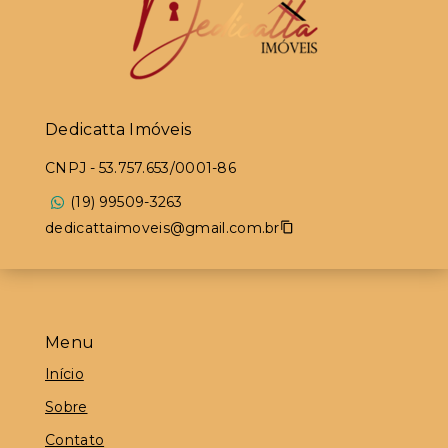
Dedicatta Imóveis
CNPJ
-
53.757.653/0001-86
(19) 99509-3263
dedicattaimoveis@gmail.com.br
Menu
Início
Sobre
Contato