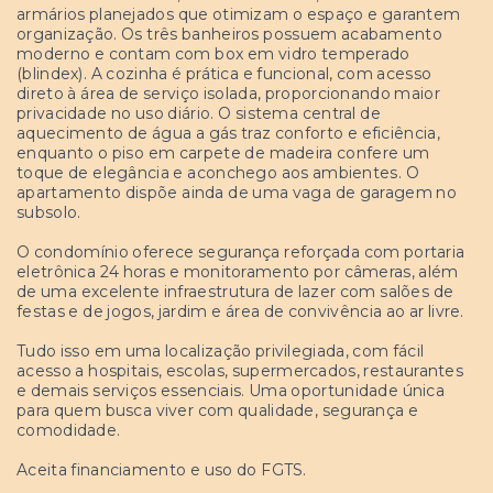
armários planejados que otimizam o espaço e garantem
organização. Os três banheiros possuem acabamento
moderno e contam com box em vidro temperado
(blindex). A cozinha é prática e funcional, com acesso
direto à área de serviço isolada, proporcionando maior
privacidade no uso diário. O sistema central de
aquecimento de água a gás traz conforto e eficiência,
enquanto o piso em carpete de madeira confere um
toque de elegância e aconchego aos ambientes. O
apartamento dispõe ainda de uma vaga de garagem no
subsolo.
O condomínio oferece segurança reforçada com portaria
eletrônica 24 horas e monitoramento por câmeras, além
de uma excelente infraestrutura de lazer com salões de
festas e de jogos, jardim e área de convivência ao ar livre.
Tudo isso em uma localização privilegiada, com fácil
acesso a hospitais, escolas, supermercados, restaurantes
e demais serviços essenciais. Uma oportunidade única
para quem busca viver com qualidade, segurança e
comodidade.
Aceita financiamento e uso do FGTS.