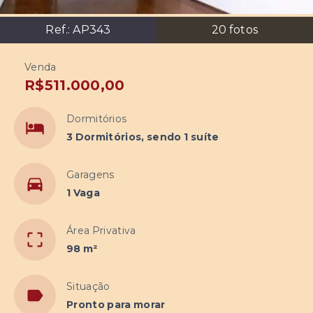
Ref.:
AP343
20
fotos
Venda
R$511.000,00
Dormitórios
3 Dormitórios, sendo 1 suíte
Garagens
1 Vaga
Área Privativa
98 m²
Situação
Pronto para morar