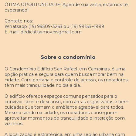
ÓTIMA OPORTUNIDADE! Agende sua visita, estamos te
esperando!
Contate-nos:
Whatsapp (19) 99509-3263 ou (19) 99153-4999
E-mail: dedicattaimoveisgmail.com
Sobre o condomínio
O Condomínio Edifício San Rafael, em Campinas, é uma
opção prática e segura para quem busca morar bem na
cidade. Com portaria e controle de acesso, os moradores
têm mais tranquilidade no dia a dia.
O edifício oferece espaços comuns pensados para o
convívio, lazer e descanso, com áreas organizadas e bem
cuidadas que tornam o ambiente agradável para todos.
Mesmo sendo na cidade, os moradores conseguem
aproveitar momentos de tranquilidade e interação com
vizinhos.
A localização é estratégica, em uma região urbana com