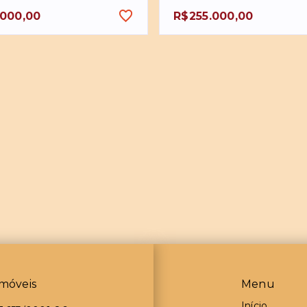
.000,00
R$255.000,00
móveis
Menu
Início