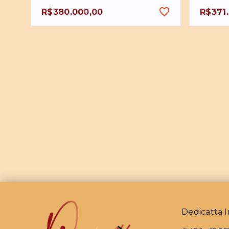
R$380.000,00
R$371
Dedicatta I