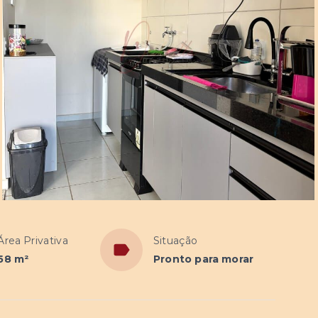
Área Privativa
Situação
58 m²
Pronto para morar