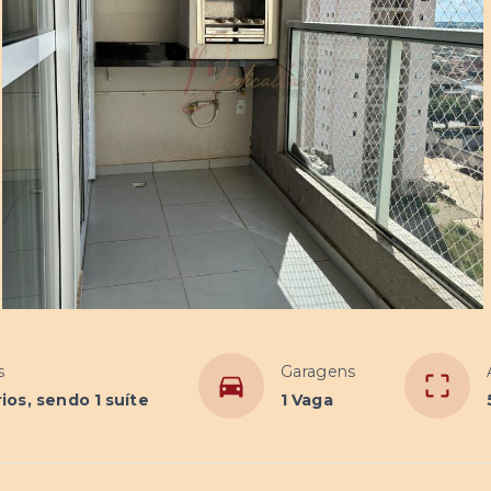
s
Garagens
ios, sendo 1 suíte
1 Vaga