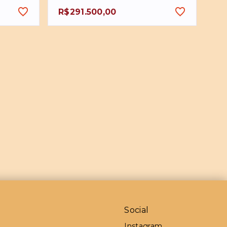
R$291.500,00
Social
Instagram