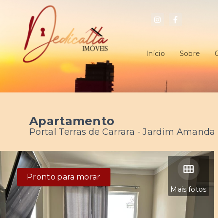
Início
Sobre
Apartamento
Portal Terras de Carrara -
Jardim Amanda I
Pronto para morar
Mais fotos