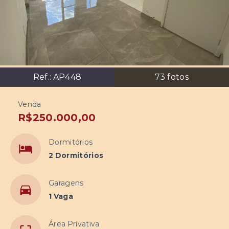
Ref.:
AP448
73
fotos
Venda
R$250.000,00
Dormitórios
2 Dormitórios
Garagens
1 Vaga
Área Privativa