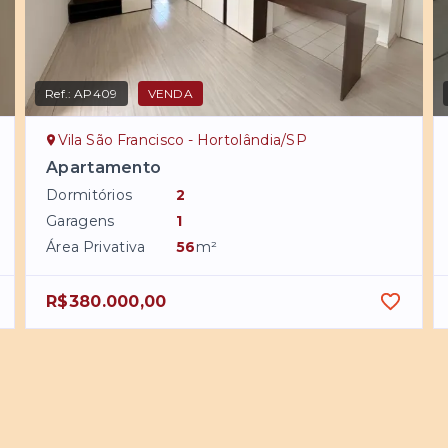
Ref.:
AP409
VENDA
Vila São Francisco - Hortolândia/SP
Apartamento
Dormitórios
2
Garagens
1
Área Privativa
56
m²
R$380.000,00