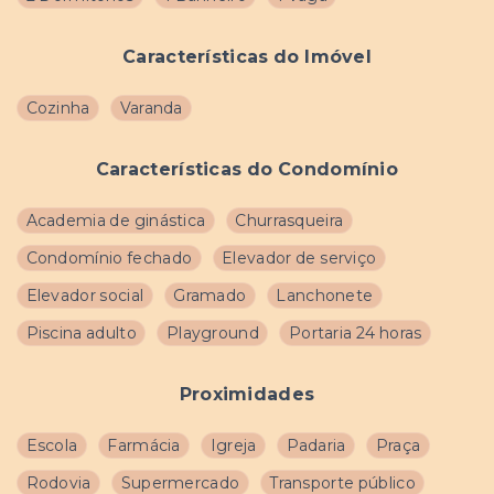
Características do Imóvel
Cozinha
Varanda
Características do Condomínio
Academia de ginástica
Churrasqueira
Condomínio fechado
Elevador de serviço
Elevador social
Gramado
Lanchonete
Piscina adulto
Playground
Portaria 24 horas
Proximidades
Escola
Farmácia
Igreja
Padaria
Praça
Rodovia
Supermercado
Transporte público