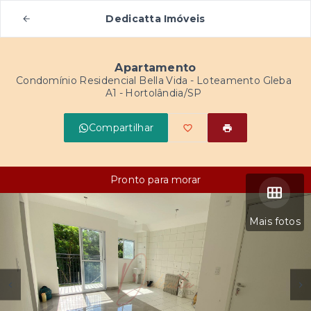
Dedicatta Imóveis
Apartamento
Condomínio Residencial Bella Vida -
Loteamento Gleba
A1 - Hortolândia/SP
Compartilhar
Pronto para morar
Mais fotos