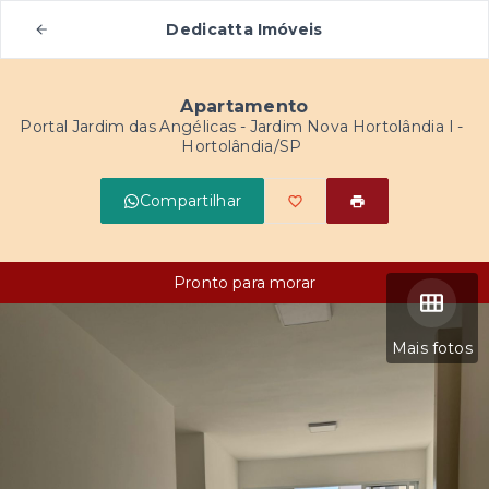
Dedicatta Imóveis
Apartamento
Portal Jardim das Angélicas -
Jardim Nova Hortolândia I -
Hortolândia/SP
Compartilhar
Pronto para morar
Mais fotos