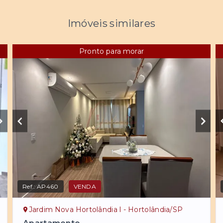
Imóveis similares
Pronto para morar
Ref.:
AP460
VENDA
Jardim Nova Hortolândia I - Hortolândia/SP