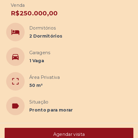
Venda
R$250.000,00
Dormitórios
2 Dormitórios
Garagens
1 Vaga
Área Privativa
50 m²
Situação
Pronto para morar
Agendar visita