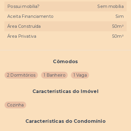
Possui mobília?
Sem mobília
Aceita Financiamento
Sim
Área Construída
50m²
Área Privativa
50m²
Cômodos
2 Dormitórios
1 Banheiro
1 Vaga
Características do Imóvel
Cozinha
Características do Condomínio