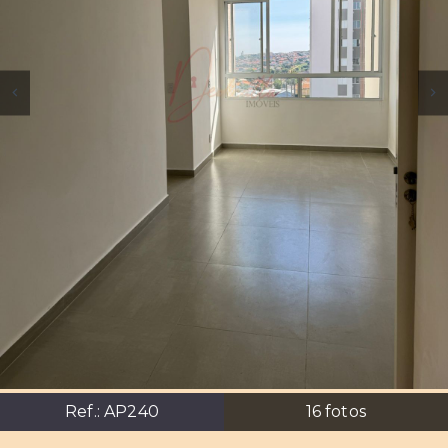
Ref.:
AP240
16
fotos