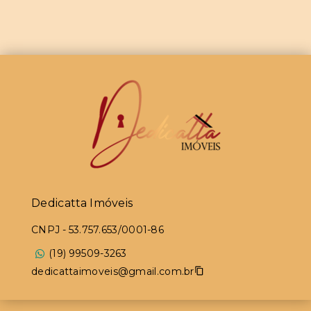
Dedicatta Imóveis
CNPJ
-
53.757.653/0001-86
(19) 99509-3263
dedicattaimoveis@gmail.com.br