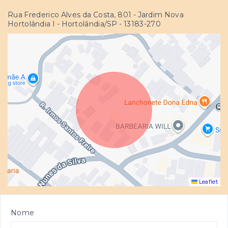
Rua Frederico Alves da Costa, 801 - Jardim Nova
Hortolândia I - Hortolândia/SP
- 13183-270
Leaflet
Nome