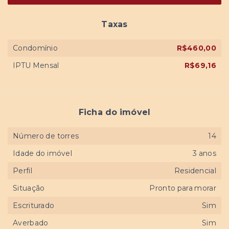
Taxas
Condomínio
R$460,00
IPTU Mensal
R$69,16
Ficha do imóvel
Número de torres
14
Idade do imóvel
3 anos
Perfil
Residencial
Situação
Pronto para morar
Escriturado
Sim
Averbado
Sim