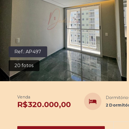
Ref.:
AP497
20
fotos
Venda
Dormitório
R$320.000,00
2 Dormitó