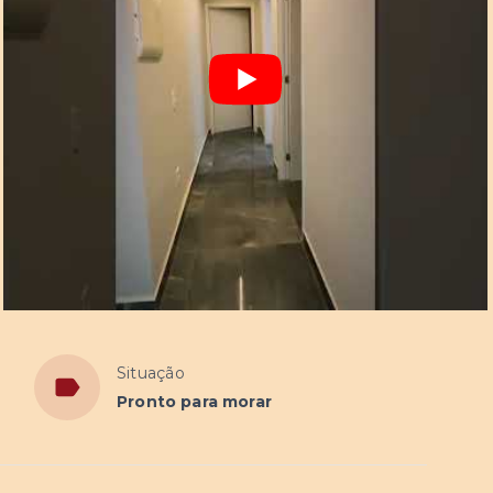
Situação
Pronto para morar