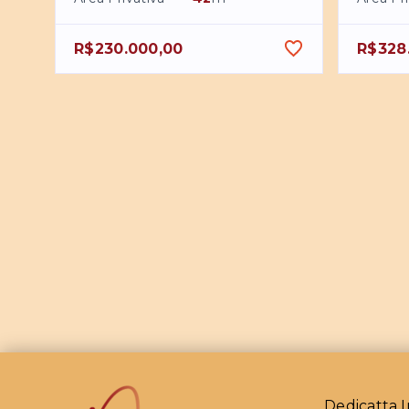
R$230.000,00
R$328
Dedicatta I