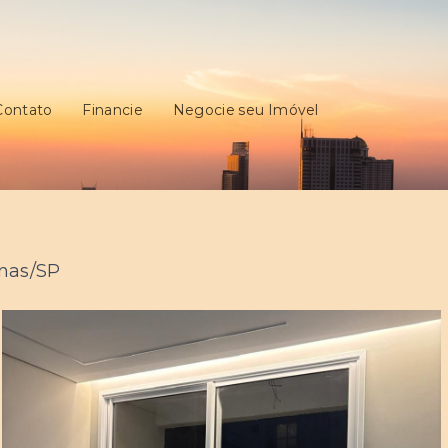
Contato
Financie
Negocie seu Imóvel
inas/SP