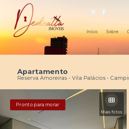
Início
Sobre
Apartamento
Reserva Amoreiras -
Vila Palácios - Camp
Pronto para morar
Mais fotos