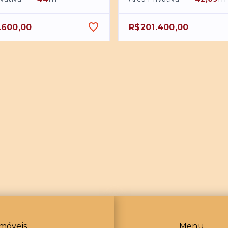
.600,00
R$201.400,00
móveis
Menu